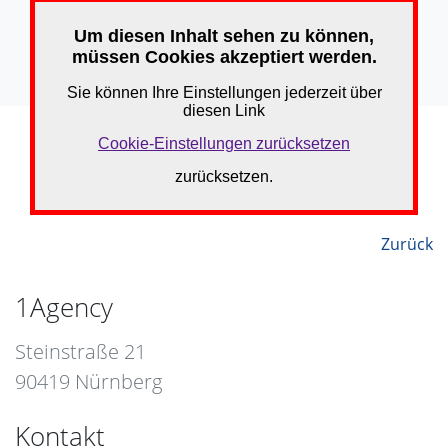
Zurück
1Agency
Steinstraße 21
90419 Nürnberg
Kontakt