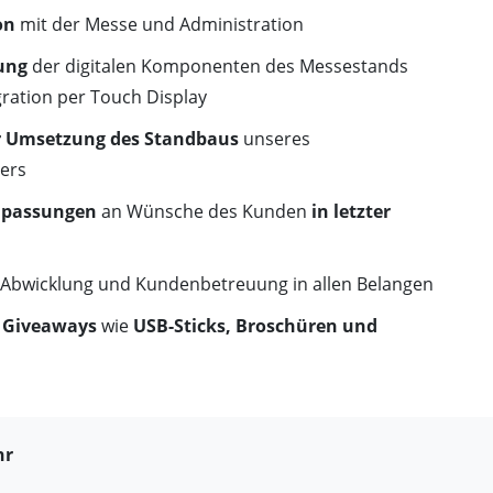
on
mit der Messe und Administration
ung
der digitalen Komponenten des Messestands
ration per Touch Display
er Umsetzung des Standbaus
unseres
ers
Anpassungen
an Wünsche des Kunden
in letzter
Abwicklung und Kundenbetreuung in allen Belangen
n
Giveaways
wie
USB-Sticks, Broschüren und
hr