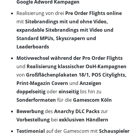
Google Adword Kampagen
Realisierung von drei
Pre Order Flights online
mit
Sitebrandings mit und ohne Video,
expandable Sitebrandings mit Video und
Standard MPUs, Skyscrapern und
Leaderboards
Motivwechsel während der Pro Order Flights
und
Realisierung klassischer OoH-Kampagnen
von
Großflächenplakaten 18/1, POS Citylights,
Print-Magazin Covern
und
Anzeigen
doppelseitig
oder
einseitig
bis hin zu
Sonderformaten
für die
Gamescom Köln
Bewerbung
des
Anarchy DLC Packs
zur
Vorbestellung
bei
exklusiven Händlern
Testimonial
auf der Gamescom mit
Schauspieler