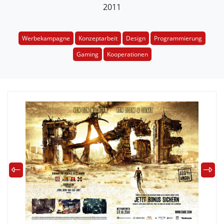
2011
Werbekampagne
Konzeptarbeit
Design
Programmierung
Gaming
Kooperationen