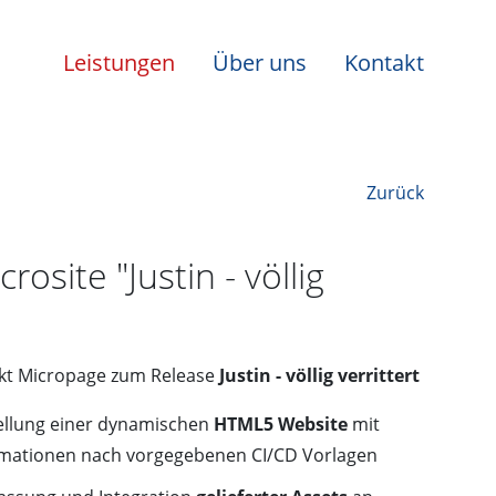
Leistungen
Über uns
Kontakt
Zurück
rosite "Justin - völlig
ukt Micropage zum Release
Justin - völlig verrittert
tellung einer dynamischen
HTML5 Website
mit
imationen nach vorgegebenen CI/CD Vorlagen