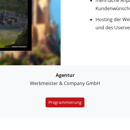
mehrfache Anpa
Kundenwünsch
Hosting der We
und des Userver
Agentur
Werkmeister & Company GmbH
Programmierung