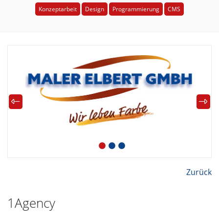
Konzeptarbeit
Design
Programmierung
CMS
Zurück
1Agency