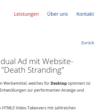
Leistungen
Über uns
Kontakt
Zurück
vidual Ad mit Website-
n "Death Stranding"
in Werbemittel, welches für
Desktop
optimiert ist
Entwicklungen zur performanten Anzeige und
s HTML5 Video-Takeovers mit zahlreichen