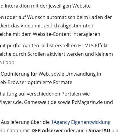
 Interaktion mit der jeweiligen Website
ion (oder auf Wunsch automatisch beim Laden der
iert das Video mit zeitlich abgestimmten
elche mit dem Website-Content interagieren
 mit performanten selbst erstellten HTML5 Effekt-
lche durch Scrollen aktiviert werden und kleinem
m Loop
d Optimierung für Web, sowie Umwandlung in
eb-Browser optimierte Formate
haltung auf verschiedenen Portalen wie
layers.de, Gameswelt.de sowie PcMagazin.de und
 Auslieferung über die
1Agency Eigenentwicklung
mbination mit
DFP Adserver
oder auch
SmartAD
u.a.