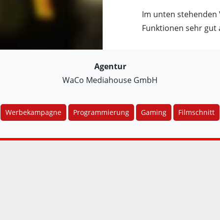
Im unten stehenden 
Funktionen sehr gut
Agentur
WaCo Mediahouse GmbH
Werbekampagne
Programmierung
Gaming
Filmschnitt