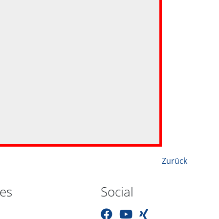
Zurück
hes
Social