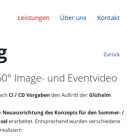
Leistungen
Über uns
Kontakt
g
Zurück
0° Image- und Eventvideo
nach
CI / CD Vorgaben
den Auftritt der
Glühalm
ne
Neuausrichtung des Konzepts für den Sommer- /
sel
erarbeitet. Entsprechend wurden verschiedene
ealisiert: