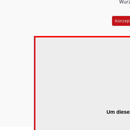
Wur
Konzept