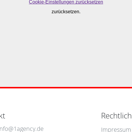
kt
Rechtlic
info@1agency.de
Impressum