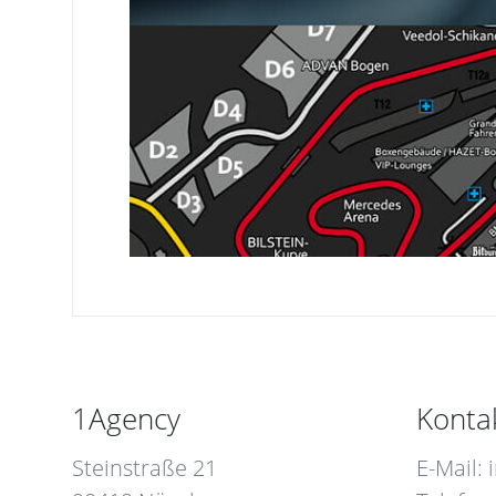
1Agency
Konta
Steinstraße 21
E-Mail: