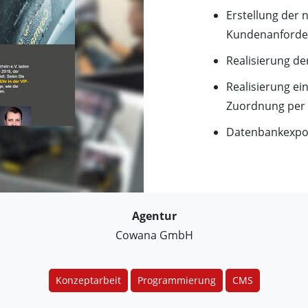
Erstellung der
Kundenanforde
Realisierung d
Realisierung ei
Zuordnung per 
Datenbankexpor
Agentur
Cowana GmbH
Konzeptarbeit
Programmierung
CMS