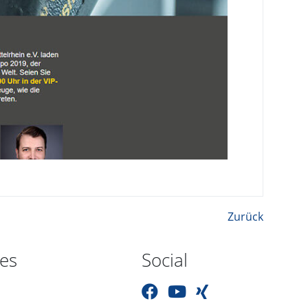
Zurück
hes
Social