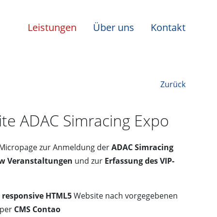
Leistungen
Über uns
Kontakt
Zurück
te ADAC Simracing Expo
t Micropage zur Anmeldung der
ADAC Simracing
ow Veranstaltungen
und zur
Erfassung des VIP-
r
responsive HTML5
Website nach vorgegebenen
 per
CMS Contao